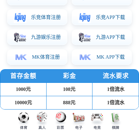
2026-06-09 14:01
38 次阅读
长春亚泰遭遇联赛四连败，谢晖执教后防
守问题持续暴露
中超联赛第12轮战罢，长春亚泰在客场以1比3不敌青
岛海牛，吞下联赛四连败的苦果。自谢晖接过球队教
鞭以来，这支曾经以硬朗防守著称的东北劲旅，非但
未能止住颓势，反而在防守端暴露了更为严峻的问
题。四连败的阴云笼罩着长春亚泰，谢晖执教后的防
守问题持续暴露，球队的保级形势已拉响红色警报。