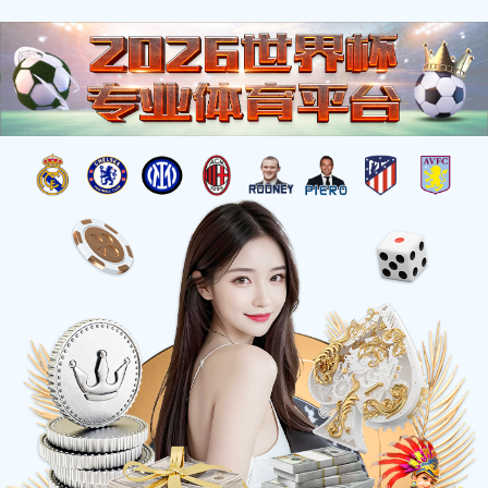
立即注册
米兰官方网页版
官网 ·
权威体育数据平台
米兰官方网页版 OFFICIAL WEBSITE
自2022年创立以来，
米兰官方网页版
致力于为用户提
供包括NBA、英超、欧洲杯、LPL在内的热门赛事直播
与数据服务，广受用户信赖。
立即下载米兰官方网页版APP