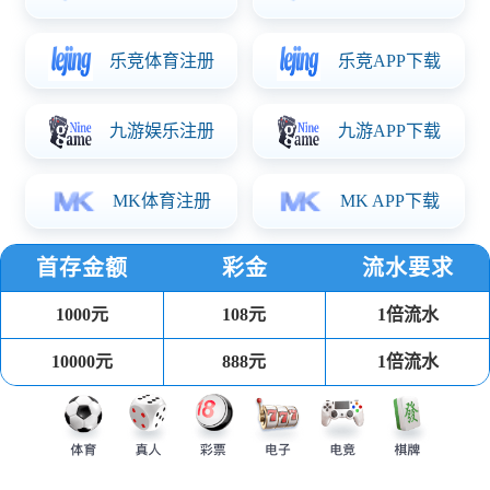
米兰官方网页版
是一家面向全球市场的综合体育赛事直播与
数据服务平台，专注于为体育迷打造高品质的数字化观赛体
验。我们整合
高清赛事直播、数据分析、多终端同步
等核心
功能，为用户提供一站式的米兰官方网页版服务。
平台通过多项国际安全认证，系统架构稳定高效，全面适配
APP、PC 和移动网页端。在东南亚、中东、欧洲等区域建立
了本地化技术与客服团队，确保每位用户都能获得便捷、可
靠的服务体验。
截至目前，米兰官方网页版 已拥有超
100 万+
注册用户，服
务网络覆盖十余国家与地区，日均访问量持续增长，深受广
大体育爱好者喜爱。
我们将继续秉持“
技术创新、用户至上、安全高效
”的理念，
持续优化产品架构与内容体验，致力于成为全球领先的米兰